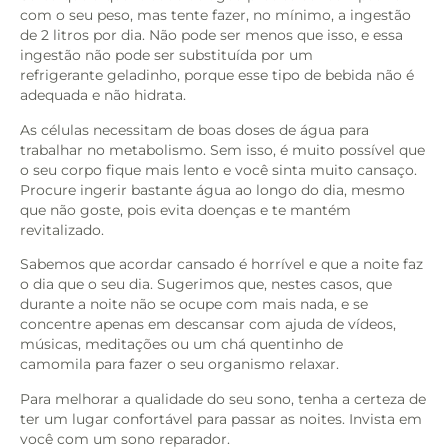
com o seu peso, mas tente fazer, no mínimo, a ingestão
de 2 litros por dia. Não pode ser menos que isso, e essa
ingestão
não pode ser substituída por um
refrigerante geladinho, porque esse tipo de bebida não é
adequada e não hidrata.
As células necessitam de boas doses de água para
trabalhar no metabolismo. Sem isso, é muito possível que
o seu corpo fique mais lento e você sinta muito cansaço.
Procure ingerir bastante água ao longo do dia, mesmo
que não goste, pois evita doenças e te mantém
revitalizado.
Sabemos que acordar cansado é horrível e que a noite faz
o dia que o seu dia. Sugerimos que, nestes casos, que
durante a noite não se ocupe com mais nada, e se
concentre apenas em descansar com ajuda de vídeos,
músicas, meditações ou um chá quentinho de
camomila para fazer o seu organismo relaxar.
Para melhorar a qualidade do seu sono, tenha a certeza de
ter um lugar confortável para passar as noites. Invista em
você com um sono reparador.