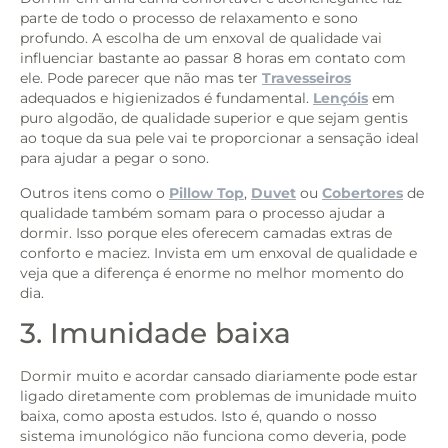
parte de todo o processo de relaxamento e sono
profundo. A escolha de um enxoval de qualidade vai
influenciar bastante ao passar 8 horas em contato com
ele. Pode parecer que não mas ter
Travesseiros
adequados e higienizados é fundamental.
Lençóis
em
puro algodão, de qualidade superior e que sejam gentis
ao toque da sua pele vai te proporcionar a sensação ideal
para ajudar a pegar o sono.
Outros itens como o
Pillow Top
,
Duvet
ou
Cobertores
de
qualidade também somam para o processo ajudar a
dormir. Isso porque eles oferecem camadas extras de
conforto e maciez. Invista em um enxoval de qualidade e
veja que a diferença é enorme no melhor momento do
dia.
3. Imunidade baixa
Dormir muito e acordar cansado diariamente pode estar
ligado diretamente com problemas de imunidade muito
baixa, como aposta estudos. Isto é, quando o nosso
sistema imunológico não funciona como deveria, pode