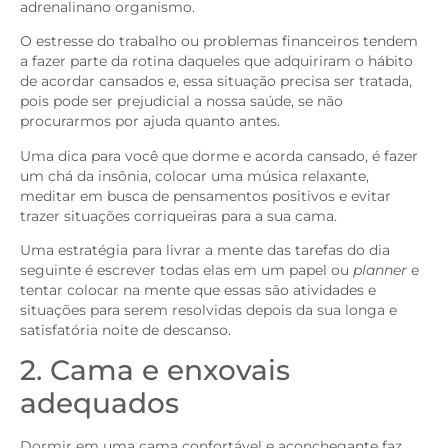
adrenalinano organismo.
O estresse do trabalho ou problemas financeiros tendem
a fazer parte da rotina daqueles que adquiriram o hábito
de acordar cansados e, essa situação precisa ser tratada,
pois pode ser prejudicial a nossa saúde, se não
procurarmos por ajuda quanto antes.
Uma dica para você que dorme e acorda cansado, é fazer
um chá da insônia, colocar uma música relaxante,
meditar em busca de pensamentos positivos e evitar
trazer situações corriqueiras para a sua cama.
Uma estratégia para livrar a mente das tarefas do dia
seguinte é escrever todas elas em um papel ou
planner
e
tentar colocar na mente que essas são atividades e
situações para serem resolvidas depois da sua longa e
satisfatória noite de descanso.
2. Cama e enxovais
adequados
Dormir em uma cama confortável e aconchegante faz