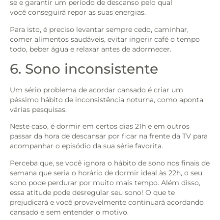
se e garantir um período de descanso pelo qual
você conseguirá repor as suas energias.
Para isto, é preciso levantar sempre cedo, caminhar,
comer alimentos saudáveis, evitar ingerir café o tempo
todo, beber água e relaxar antes de adormecer.
6. Sono inconsistente
Um sério problema de acordar cansado é criar um
péssimo hábito de inconsistência noturna, como aponta
várias pesquisas.
Neste caso, é dormir em certos dias 21h e em outros
passar da hora de descansar por ficar na frente da TV para
acompanhar o episódio da sua série favorita.
Perceba que, se você ignora o hábito de sono nos finais de
semana que seria o horário de dormir ideal às 22h, o seu
sono pode perdurar por muito mais tempo. Além disso,
essa atitude pode desregular seu sono! O que te
prejudicará e você provavelmente continuará acordando
cansado e sem entender o motivo.