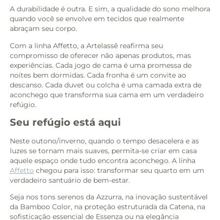
A durabilidade é outra. E sim, a qualidade do sono melhora
quando você se envolve em tecidos que realmente
abraçam seu corpo.
Com a linha Affetto, a Artelassê reafirma seu
compromisso de oferecer não apenas produtos, mas
experiências. Cada jogo de cama é uma promessa de
noites bem dormidas. Cada fronha é um convite ao
descanso. Cada duvet ou colcha é uma camada extra de
aconchego que transforma sua cama em um verdadeiro
refúgio.
Seu refúgio está aqui
Neste outono/inverno, quando o tempo desacelera e as
luzes se tornam mais suaves, permita-se criar em casa
aquele espaço onde tudo encontra aconchego. A linha
Affetto
chegou para isso: transformar seu quarto em um
verdadeiro santuário de bem-estar.
Seja nos tons serenos da Azzurra, na inovação sustentável
da Bamboo Color, na proteção estruturada da Catena, na
sofisticação essencial de Essenza ou na elegância