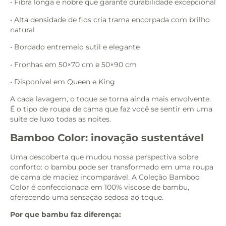
• Fibra longa e nobre que garante durabilidade excepcional
• Alta densidade de fios cria trama encorpada com brilho
natural
• Bordado entremeio sutil e elegante
• Fronhas em 50×70 cm e 50×90 cm
• Disponível em Queen e King
A cada lavagem, o toque se torna ainda mais envolvente.
É o tipo de roupa de cama que faz você se sentir em uma
suíte de luxo todas as noites.
Bamboo Color: inovação sustentável
Uma descoberta que mudou nossa perspectiva sobre
conforto: o bambu pode ser transformado em uma roupa
de cama de maciez incomparável. A Coleção Bamboo
Color é confeccionada em 100% viscose de bambu,
oferecendo uma sensação sedosa ao toque.
Por que bambu faz diferença: