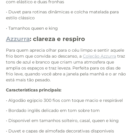
com elástico e duas fronhas
• Duvet para rotinas dinâmicas e colcha matelada para
estilo clássico
• Tamanhos queen e king
Azzurra
: clareza e respiro
Para quem aprecia olhar para o céu limpo e sentir aquele
frio bom que convida ao descanso, a
Coleção Azzurra
traz
tons de azul e branco que criam uma atmosfera que
amplia os espaços e traz leveza. Perfeita para os dias de
frio leve, quando você abre a janela pela manhã e o ar não
está mais tão pesado.
Características principais:
• Algodão egípcio 300 fios com toque macio e respirável
• Bordado inglês delicado em tom sobre tom
• Disponível em tamanhos solteiro, casal, queen e king
• Duvet e capas de almofada decorativas disponíveis