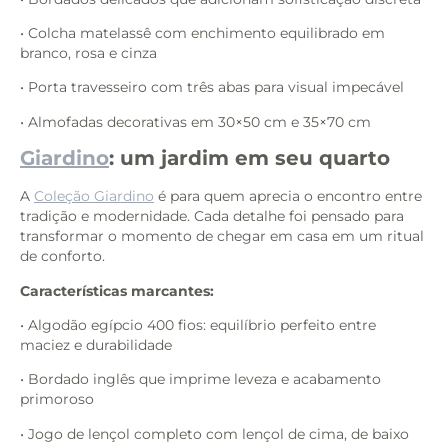
• Colcha matelassê com enchimento equilibrado em
branco, rosa e cinza
• Porta travesseiro com três abas para visual impecável
• Almofadas decorativas em 30×50 cm e 35×70 cm
Giardino
: um jardim em seu quarto
A
Coleção Giardino
é para quem aprecia o encontro entre
tradição e modernidade. Cada detalhe foi pensado para
transformar o momento de chegar em casa em um ritual
de conforto.
Características marcantes:
• Algodão egípcio 400 fios: equilíbrio perfeito entre
maciez e durabilidade
• Bordado inglês que imprime leveza e acabamento
primoroso
• Jogo de lençol completo com lençol de cima, de baixo