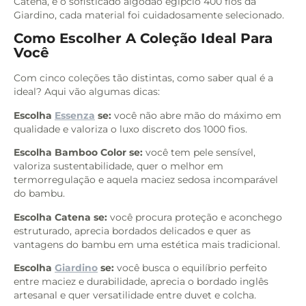
Catena, e o sofisticado algodão egípcio 400 fios da
Giardino, cada material foi cuidadosamente selecionado.
Como Escolher A Coleção Ideal Para
Você
Com cinco coleções tão distintas, como saber qual é a
ideal? Aqui vão algumas dicas:
Escolha
Essenza
se:
você não abre mão do máximo em
qualidade e valoriza o luxo discreto dos 1000 fios.
Escolha Bamboo Color se:
você tem pele sensível,
valoriza sustentabilidade, quer o melhor em
termorregulação e aquela maciez sedosa incomparável
do bambu.
Escolha Catena se:
você procura proteção e aconchego
estruturado, aprecia bordados delicados e quer as
vantagens do bambu em uma estética mais tradicional.
Escolha
Giardino
se:
você busca o equilíbrio perfeito
entre maciez e durabilidade, aprecia o bordado inglês
artesanal e quer versatilidade entre duvet e colcha.