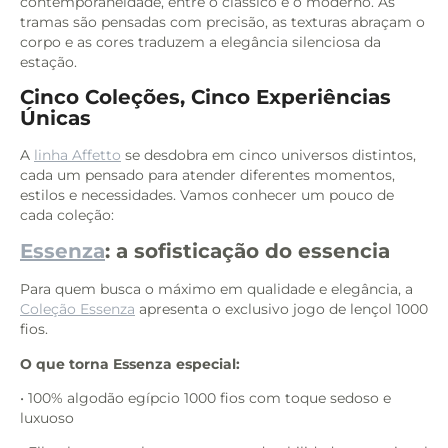
contemporaneidade, entre o clássico e o moderno. As
tramas são pensadas com precisão, as texturas abraçam o
corpo e as cores traduzem a elegância silenciosa da
estação.
Cinco Coleções, Cinco Experiências
Únicas
A
linha Affetto
se desdobra em cinco universos distintos,
cada um pensado para atender diferentes momentos,
estilos e necessidades. Vamos conhecer um pouco de
cada coleção:
Essenza
: a sofisticação do essencia
Para quem busca o máximo em qualidade e elegância, a
Coleção Essenza
apresenta o exclusivo jogo de lençol 1000
fios.
O que torna Essenza especial:
• 100% algodão egípcio 1000 fios com toque sedoso e
luxuoso