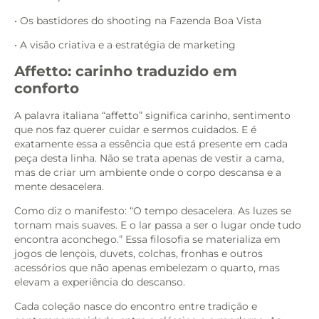
• Os bastidores do shooting na Fazenda Boa Vista
• A visão criativa e a estratégia de marketing
Affetto: carinho traduzido em
conforto
A palavra italiana “affetto” significa carinho, sentimento
que nos faz querer cuidar e sermos cuidados. E é
exatamente essa a essência que está presente em cada
peça desta linha. Não se trata apenas de vestir a cama,
mas de criar um ambiente onde o corpo descansa e a
mente desacelera.
Como diz o manifesto: “O tempo desacelera. As luzes se
tornam mais suaves. E o lar passa a ser o lugar onde tudo
encontra aconchego.” Essa filosofia se materializa em
jogos de lençois, duvets, colchas, fronhas e outros
acessórios que não apenas embelezam o quarto, mas
elevam a experiência do descanso.
Cada coleção nasce do encontro entre tradição e