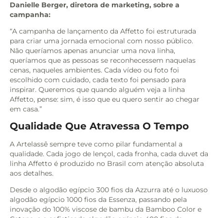
Danielle Berger, diretora de marketing, sobre a
campanha:
“A campanha de lançamento da Affetto foi estruturada
para criar uma jornada emocional com nosso público.
Não queríamos apenas anunciar uma nova linha,
queríamos que as pessoas se reconhecessem naquelas
cenas, naqueles ambientes. Cada vídeo ou foto foi
escolhido com cuidado, cada texto foi pensado para
inspirar. Queremos que quando alguém veja a linha
Affetto, pense: sim, é isso que eu quero sentir ao chegar
em casa.”
Qualidade Que Atravessa O Tempo
A Artelassê sempre teve como pilar fundamental a
qualidade. Cada jogo de lençol, cada fronha, cada duvet da
linha Affetto é produzido no Brasil com atenção absoluta
aos detalhes.
Desde o algodão egípcio 300 fios da Azzurra até o luxuoso
algodão egípcio 1000 fios da Essenza, passando pela
inovação do 100% viscose de bambu da Bamboo Color e