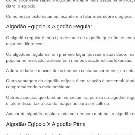
claro, o egípcio.
Como nesse texto estamos focando em falar mais sobre o egípcio, a 
Algodão Egípcio X Algodão Regular
O algodão regular é todo tipo restante de algodão que não se en
algumas diferenças.
Os algodões regulares, em primeiro lugar, possuem suavidade, resi
popular no mercado, apresentam menos características luxuosas.
A durabilidade e maciez deles também costuma ser menor, no entan
Outra vantagem do algodão egípcio é em relação à sustentabilidade
comprometendo o meio ambiente.
Outros aspectos que também impactam na pureza do algodão regular
e, além disso, faz o uso de máquinas para ser colhido.
Apesar do algodão regular ainda ser um bom material, o algodão e
Algodão Egípcio X Algodão Pima