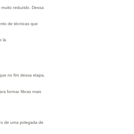
e muito reduzido. Dessa
nto de técnicas que
e lá.
que no fim dessa etapa,
ara formar fibras mais
ntro de uma polegada de