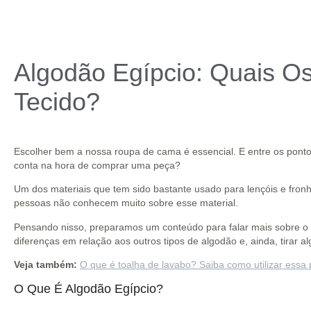
Algodão Egípcio: Quais Os
Tecido?
Escolher bem a nossa roupa de cama é essencial. E entre os ponto
conta na hora de comprar uma peça?
Um dos materiais que tem sido bastante usado para lençóis e fronh
pessoas não conhecem muito sobre esse material.
Pensando nisso, preparamos um conteúdo para falar mais sobre o al
diferenças em relação aos outros tipos de algodão e, ainda, tirar a
Veja também:
O que é toalha de lavabo? Saiba como utilizar essa
O Que É Algodão Egípcio?