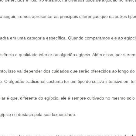
seguir, iremos apresentar as principais diferenças que os outros tipo
quadra em uma categoria específica. Quando comparamos ele ao egípc
stência e qualidade inferior ao algodão egípcio. Além disso, por sere
to, isso vai depender dos cuidados que serão oferecidos ao longo do
. O algodão tradicional costuma ter um tipo de cultivo intensivo em t
 é que, diferente do egípcio, ele é sempre cultivado no mesmo solo 
gípcio se destaca pela sua luxuosidade.