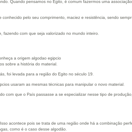
undo. Quando pensamos no Egito, é comum fazermos uma associação 
te conhecido pelo seu comprimento, maciez e resistência, sendo sempr
de, fazendo com que seja valorizado no mundo inteiro.
s sobre a história do material.
rás, foi levada para a região do Egito no século 19.
pcios usaram as mesmas técnicas para manipular o novo material.
ndo com que o País passasse a se especializar nesse tipo de produçã
. Isso acontece pois se trata de uma região onde há a combinação perfe
longas, como é o caso desse algodão.