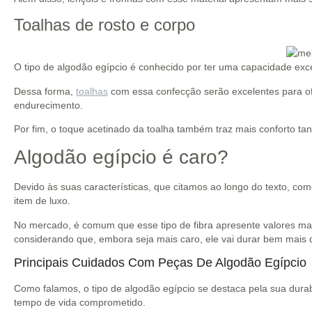
Toalhas de rosto e corpo
O tipo de algodão egípcio é conhecido por ter uma capacidade exc
Dessa forma,
toalhas
com essa confecção serão excelentes para of
endurecimento.
Por fim, o toque acetinado da toalha também traz mais conforto t
Algodão egípcio é caro?
Devido às suas características, que citamos ao longo do texto, com
item de luxo.
No mercado, é comum que esse tipo de fibra apresente valores mais
considerando que, embora seja mais caro, ele vai durar bem mais q
Principais Cuidados Com Peças De Algodão Egípcio
Como falamos, o tipo de algodão egípcio se destaca pela sua dur
tempo de vida comprometido.