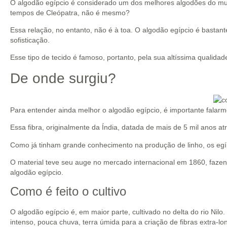
O algodão egípcio é considerado um dos melhores algodões do m
tempos de Cleópatra, não é mesmo?
Essa relação, no entanto, não é à toa. O algodão egípcio é bastan
sofisticação.
Esse tipo de tecido é famoso, portanto, pela sua altíssima qualida
De onde surgiu?
Para entender ainda melhor o algodão egípcio, é importante falarmo
Essa fibra, originalmente da Índia, datada de mais de 5 mil anos at
Como já tinham grande conhecimento na produção de linho, os egí
O material teve seu auge no mercado internacional em 1860, faze
algodão egípcio.
Como é feito o cultivo
O algodão egípcio é, em maior parte, cultivado no delta do rio Nilo
intenso, pouca chuva, terra úmida para a criação de fibras extra-