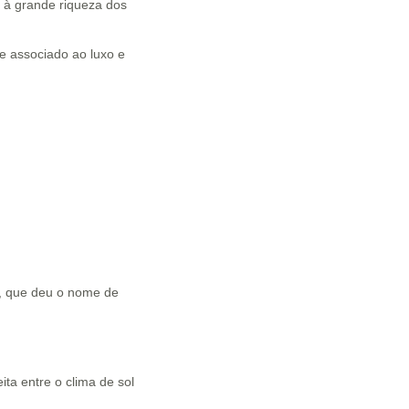
à grande riqueza dos
e associado ao luxo e
o, que deu o nome de
ita entre o clima de sol