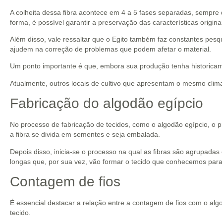
A colheita dessa fibra acontece em 4 a 5 fases separadas, sempre
forma, é possível garantir a preservação das características origina
Além disso, vale ressaltar que o Egito também faz constantes pes
ajudem na correção de problemas que podem afetar o material.
Um ponto importante é que, embora sua produção tenha historicam
Atualmente, outros locais de cultivo que apresentam o mesmo cli
Fabricação do algodão egípcio
No processo de fabricação de tecidos, como o algodão egípcio, o p
a fibra se divida em sementes e seja embalada.
Depois disso, inicia-se o processo na qual as fibras são agrupadas 
longas que, por sua vez, vão formar o tecido que conhecemos para
Contagem de fios
É essencial destacar a relação entre a contagem de fios com o alg
tecido.