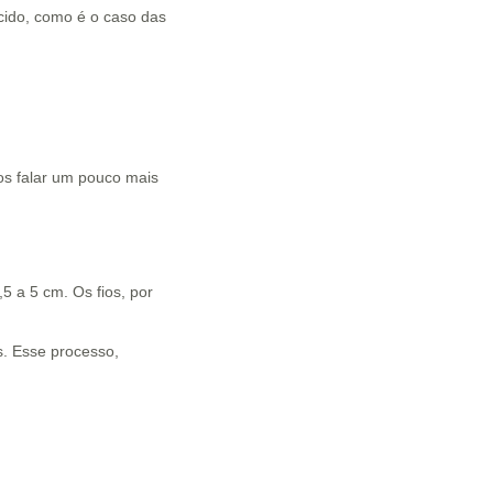
ecido, como é o caso das
os falar um pouco mais
5 a 5 cm. Os fios, por
s. Esse processo,