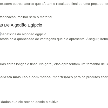
 existem outros fatores que afetam o resultado final de uma peça de t
abricação, melhor será o material.
as De Algodão Egípcio
rcado pela quantidade de vantagens que ele apresenta. A seguir, irem
uas fibras longas e finas. No geral, elas apresentam um tamanho de 3,
aspecto mais liso e com menos imperfeições
para os produtos finai
idados que ele recebe desde o cultivo.