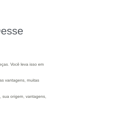
Desse
eças. Você leva isso em
sas vantagens, muitas
l, sua origem, vantagens,