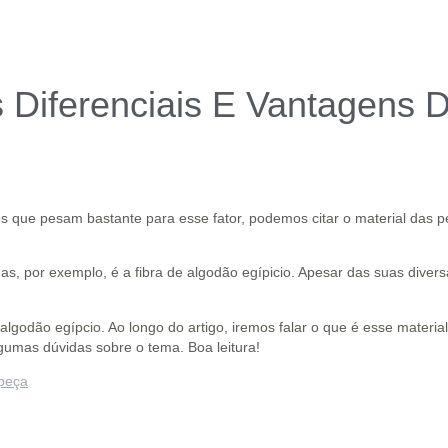
 Diferenciais E Vantagens 
s que pesam bastante para esse fator, podemos citar o material das p
as, por exemplo, é a fibra de algodão egípicio. Apesar das suas diver
godão egípcio. Ao longo do artigo, iremos falar o que é esse materia
lgumas dúvidas sobre o tema. Boa leitura!
 peça