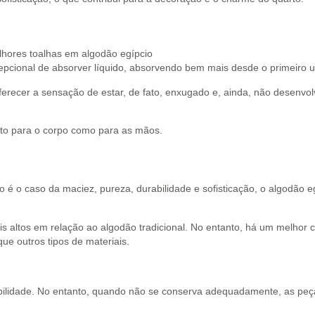
epcional de absorver líquido, absorvendo bem mais desde o primeiro u
erecer a sensação de estar, de fato, enxugado e, ainda, não desenvo
anto para o corpo como para as mãos.
o é o caso da maciez, pureza, durabilidade e sofisticação, o algodão 
 altos em relação ao algodão tradicional. No entanto, há um melhor c
ue outros tipos de materiais.
abilidade. No entanto, quando não se conserva adequadamente, as peç