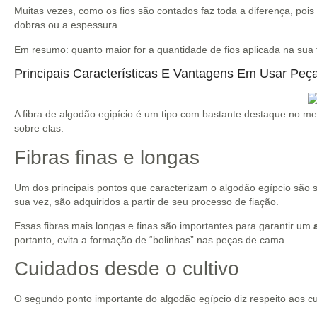
Muitas vezes, como os fios são contados faz toda a diferença, pois
dobras ou a espessura.
Em resumo: quanto maior for a quantidade de fios aplicada na sua f
Principais Características E Vantagens Em Usar Peç
A fibra de algodão egipício é um tipo com bastante destaque no me
sobre elas.
Fibras finas e longas
Um dos principais pontos que caracterizam o algodão egípcio são s
sua vez, são adquiridos a partir de seu processo de fiação.
Essas fibras mais longas e finas são importantes para garantir um
portanto, evita a formação de “bolinhas” nas peças de cama.
Cuidados desde o cultivo
O segundo ponto importante do algodão egípcio diz respeito aos cu