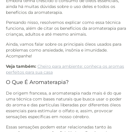
Embora tenha crescido o consumo de óleos essenciais,
ainda há muitas dúvidas sobre o uso deles e todos os
benefícios da aromaterapia.
Pensando nisso, resolvemos explicar como essa técnica
funciona, além de citar os benefícios da aromaterapia para
crianças, adultos e até mesmo animais.
Ainda, vamos falar sobre os principais óleos usados para
problemas como ansiedade, insônia e imunidade.
Acompanhe!
Veja também:
Cheiro para ambiente: conheça os aromas
perfeitos para sua casa
O Que É Aromaterapia?
De origem francesa, a aromaterapia nada mais é do que
uma técnica com bases naturais que busca usar o poder
do aroma e das partículas liberadas por diferentes óleos
essenciais para estimular o olfato e, assim, provocar
sensações específicas em nosso cérebro.
Essas sensações podem estar relacionadas tanto às