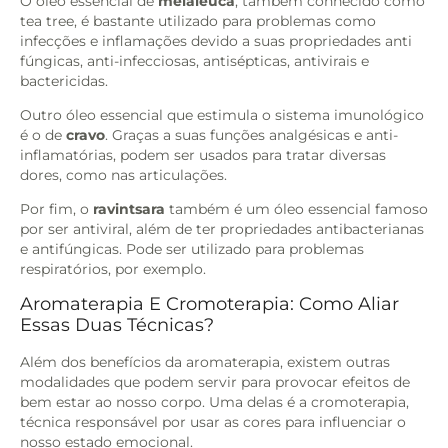
O óleo essencial de
melaleuca
, também conhecido como
tea tree, é bastante utilizado para problemas como
infecções e inflamações devido a suas propriedades anti
fúngicas, anti-infecciosas, antisépticas, antivirais e
bactericidas.
Outro óleo essencial que estimula o sistema imunológico
é o de
cravo
. Graças a suas funções analgésicas e anti-
inflamatórias, podem ser usados para tratar diversas
dores, como nas articulações.
Por fim, o
ravintsara
também é um óleo essencial famoso
por ser antiviral, além de ter propriedades antibacterianas
e antifúngicas. Pode ser utilizado para problemas
respiratórios, por exemplo.
Aromaterapia E Cromoterapia: Como Aliar
Essas Duas Técnicas?
Além dos benefícios da aromaterapia, existem outras
modalidades que podem servir para provocar efeitos de
bem estar ao nosso corpo. Uma delas é a cromoterapia,
técnica responsável por usar as cores para influenciar o
nosso estado emocional.