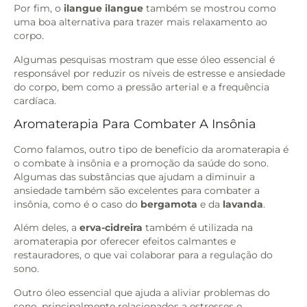
Por fim, o
ilangue ilangue
também se mostrou como
uma boa alternativa para trazer mais relaxamento ao
corpo.
Algumas pesquisas mostram que esse óleo essencial é
responsável por reduzir os níveis de estresse e ansiedade
do corpo, bem como a pressão arterial e a frequência
cardíaca.
Aromaterapia Para Combater A Insônia
Como falamos, outro tipo de benefício da aromaterapia é
o combate à insônia e a promoção da saúde do sono.
Algumas das substâncias que ajudam a diminuir a
ansiedade também são excelentes para combater a
insônia, como é o caso do
bergamota
e da
lavanda
.
Além deles, a
erva-cidreira
também é utilizada na
aromaterapia por oferecer efeitos calmantes e
restauradores, o que vai colaborar para a regulação do
sono.
Outro óleo essencial que ajuda a aliviar problemas do
sono, principalmente relacionados a estresses e