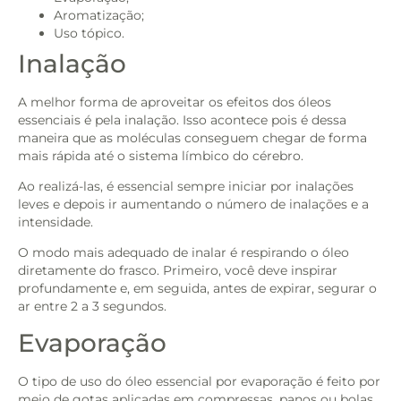
Aromatização;
Uso tópico.
Inalação
A melhor forma de aproveitar os efeitos dos óleos
essenciais é pela inalação. Isso acontece pois é dessa
maneira que as moléculas conseguem chegar de forma
mais rápida até o sistema límbico do cérebro.
Ao realizá-las, é essencial sempre iniciar por inalações
leves e depois ir aumentando o número de inalações e a
intensidade.
O modo mais adequado de inalar é respirando o óleo
diretamente do frasco. Primeiro, você deve inspirar
profundamente e, em seguida, antes de expirar, segurar o
ar entre 2 a 3 segundos.
Evaporação
O tipo de uso do óleo essencial por evaporação é feito por
meio de gotas aplicadas em compressas, panos ou bolas