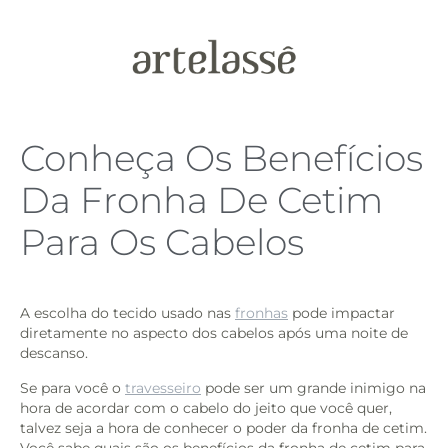
Conheça Os Benefícios
Da Fronha De Cetim
Para Os Cabelos
A escolha do tecido usado nas
fronhas
pode impactar
diretamente no aspecto dos cabelos após uma noite de
descanso.
Se para você o
travesseiro
pode ser um grande inimigo na
hora de acordar com o cabelo do jeito que você quer,
talvez seja a hora de conhecer o poder da fronha de cetim.
Você sabe quais são os benefícios da fronha de cetim para