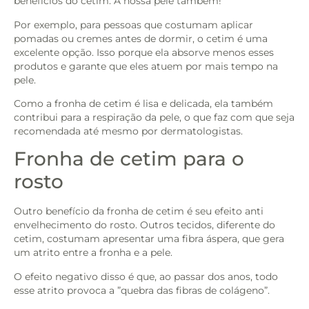
benefícios do cetim. A nossa pele também!
Por exemplo, para pessoas que costumam aplicar
pomadas ou cremes antes de dormir, o cetim é uma
excelente opção. Isso porque ela absorve menos esses
produtos e garante que eles atuem por mais tempo na
pele.
Como a fronha de cetim é lisa e delicada, ela também
contribui para a respiração da pele, o que faz com que seja
recomendada até mesmo por dermatologistas.
Fronha de cetim para o
rosto
Outro benefício da fronha de cetim é seu efeito anti
envelhecimento do rosto. Outros tecidos, diferente do
cetim, costumam apresentar uma fibra áspera, que gera
um atrito entre a fronha e a pele.
O efeito negativo disso é que, ao passar dos anos, todo
esse atrito provoca a ”quebra das fibras de colágeno”.