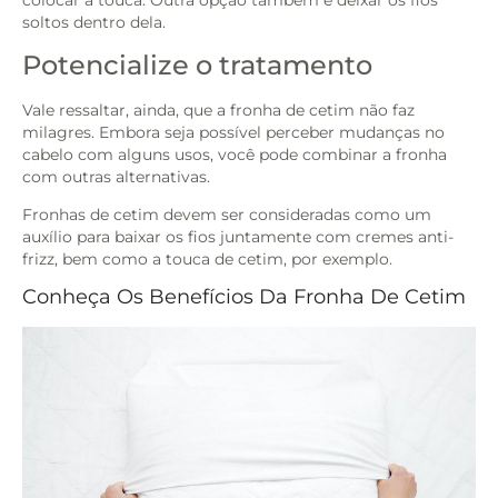
colocar a touca. Outra opção também é deixar os fios
soltos dentro dela.
Potencialize o tratamento
Vale ressaltar, ainda, que a fronha de cetim não faz
milagres. Embora seja possível perceber mudanças no
cabelo com alguns usos, você pode combinar a fronha
com outras alternativas.
Fronhas de cetim devem ser consideradas como um
auxílio para baixar os fios juntamente com cremes anti-
frizz, bem como a touca de cetim, por exemplo.
Conheça Os Benefícios Da Fronha De Cetim