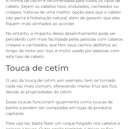
A fronha de cetim é recomendada para todos os tipos de
cabelo. Sejam os cabelos lisos, ondulados, cacheados ou
crespos, trata-se de uma melhor opção para que o cabelo
não perca a hidratação natural, além de garantir que eles
fiquem mais alinhados ao acordar.
No entanto, o impacto desse desalinhamento pode ser
percebido com mais facilidade pelas pessoas com cabelos
crespos e cacheados, que tem seus cachos desfeitos ao
longo da noite, por isso, é muito usado por pessoas com
este tipo de cabelo.
Touca de cetim
O uso da touca de cetim, por exemplo, tem se tornado
cada vez mais comum, oferecendo menor frizz aos fios,
devido às propriedades do cetim.
Essas toucas funcionam igualmente como toucas de
banho e podem ser compradas em lojas de produtos
capilares.
Para usá-las, basta fazer um coque folgado nos cabelos e