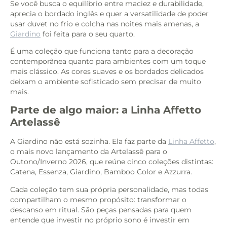
Se você busca o equilíbrio entre maciez e durabilidade,
aprecia o bordado inglês e quer a versatilidade de poder
usar duvet no frio e colcha nas noites mais amenas, a
Giardino
foi feita para o seu quarto.
É uma coleção que funciona tanto para a decoração
contemporânea quanto para ambientes com um toque
mais clássico. As cores suaves e os bordados delicados
deixam o ambiente sofisticado sem precisar de muito
mais.
Parte de algo maior: a Linha Affetto
Artelassê
A Giardino não está sozinha. Ela faz parte da
Linha Affetto
,
o mais novo lançamento da Artelassê para o
Outono/Inverno 2026, que reúne cinco coleções distintas:
Catena, Essenza, Giardino, Bamboo Color e Azzurra.
Cada coleção tem sua própria personalidade, mas todas
compartilham o mesmo propósito: transformar o
descanso em ritual. São peças pensadas para quem
entende que investir no próprio sono é investir em