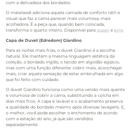
com a delicadeza dos bordados.
O matelassê adiciona aquela camada de conforto tátil e
visual que faz a cama parecer mais volumosa, mais
acolhedora. É a peça que, quando bem colocada,
transforma o quarto inteiro. Disponível para
queen
e
king
.
Capa de Duvet (Edredom) Giardino
Para as noites mais frias, o duvet Giardino é a escolha
natural. Ele mantém a mesma linguagem estética da
coleção, o bordado inglês, o tecido em algodão egípcio,
mas com uma função diferente: cobrir mais, aconchegar
mais, criar aquela sensação de estar embrulhada em algo
que foi feito com cuidado.
O duvet Giardino funciona como uma versão mais quente
e volumosa de cobrir a cama, substituindo a colcha em
dias mais frios. A capa é lavável e o acabamento preserva
a qualidade do bordado mesmo após diversas lavagens. E,
o melhor, você pode escolher o enchimento de acordo
com a estação do ano, já que são vendidos
separadamente.