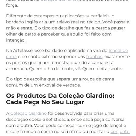
força.
Diferente de estampas ou aplicações superficiais, o
bordado inglês cria um relevo real no tecido. Você passa a
mão e sente. É o tipo de detalhe que faz a pessoa pausar,
olhar de perto e perceber que aquilo foi feito com
intenção.
Na Artelassê, esse bordado é aplicado na vira do
lençol de
cima
e no canto externo superior das
fronhas
, exatamente
os pontos que ficam à mostra quando a cama está
arrumada. Quem olha de frente, vê. Quem deita, sente.
É o tipo de escolha que separa uma roupa de cama
comum de um enxoval de verdade.
Os Produtos Da Coleção Giardino:
Cada Peça No Seu Lugar
A
Coleção Giardino
foi desenvolvida para criar uma
decoração coesa e sofisticada, onde cada peça conversa
com a outra. Você pode começar com o jogo de lençol e
ir construindo a cama no seu ritmo ou montar o
conjunto