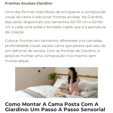
Fronhas Avulsas Giardino
Uma das formas mais fáceis de enriquecer a composição
visual da cama é adicionar fronhas avulsas. Na Giardino,
elas estão disponíveis nos tamanhos 50×70 cm e 50×90
cm e cada uma exibe o bordado inglês que é a assinatura
da coleção.
Colocar fronhas em tamanhos diferentes cria camadas,
profundidade visual, aquela cama que parece que saiu de
um editorial de revista. Com as fronhas da Giardino, é
possível montar uma composição rica mesmo sem
muitas peças.
Como Montar A Cama Posta Com A
Giardino: Um Passo A Passo Sensorial