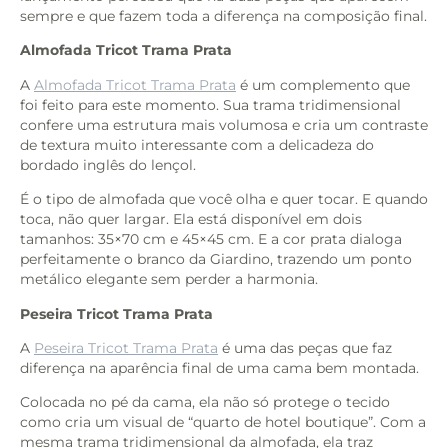
sempre e que fazem toda a diferença na composição final.
Almofada Tricot Trama Prata
A
Almofada Tricot Trama Prata
é um complemento que
foi feito para este momento. Sua trama tridimensional
confere uma estrutura mais volumosa e cria um contraste
de textura muito interessante com a delicadeza do
bordado inglês do lençol.
É o tipo de almofada que você olha e quer tocar. E quando
toca, não quer largar. Ela está disponível em dois
tamanhos: 35×70 cm e 45×45 cm. E a cor prata dialoga
perfeitamente o branco da Giardino, trazendo um ponto
metálico elegante sem perder a harmonia.
Peseira Tricot Trama Prata
A
Peseira Tricot Trama Prata
é uma das peças que faz
diferença na aparência final de uma cama bem montada.
Colocada no pé da cama, ela não só protege o tecido
como cria um visual de “quarto de hotel boutique”. Com a
mesma trama tridimensional da almofada, ela traz