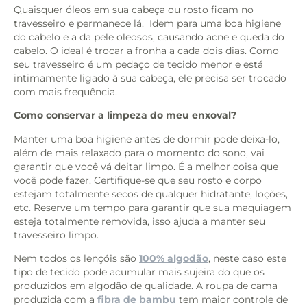
Quaisquer óleos em sua cabeça ou rosto ficam no
travesseiro e permanece lá. Idem para uma boa higiene
do cabelo e a da pele oleosos, causando acne e queda do
cabelo. O ideal é trocar a fronha a cada dois dias. Como
seu travesseiro é um pedaço de tecido menor e está
intimamente ligado à sua cabeça, ele precisa ser trocado
com mais frequência.
Como conservar a limpeza do meu enxoval?
Manter uma boa higiene antes de dormir pode deixa-lo,
além de mais relaxado para o momento do sono, vai
garantir que você vá deitar limpo. É a melhor coisa que
você pode fazer. Certifique-se que seu rosto e corpo
estejam totalmente secos de qualquer hidratante, loções,
etc. Reserve um tempo para garantir que sua maquiagem
esteja totalmente removida, isso ajuda a manter seu
travesseiro limpo.
Nem todos os lençóis são
100% algodão
, neste caso este
tipo de tecido pode acumular mais sujeira do que os
produzidos em algodão de qualidade. A roupa de cama
produzida com a
fibra de bambu
tem maior controle de