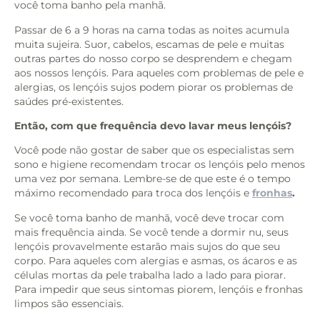
você toma banho pela manhã.
Passar de 6 a 9 horas na cama todas as noites acumula
muita sujeira. Suor, cabelos, escamas de pele e muitas
outras partes do nosso corpo se desprendem e chegam
aos nossos lençóis. Para aqueles com problemas de pele e
alergias, os lençóis sujos podem piorar os problemas de
saúdes pré-existentes.
Então, com que frequência devo lavar meus lençóis?
Você pode não gostar de saber que os especialistas sem
sono e higiene recomendam trocar os lençóis pelo menos
uma vez por semana. Lembre-se de que este é o tempo
máximo recomendado para troca dos lençóis e
fronhas
.
Se você toma banho de manhã, você deve trocar com
mais frequência ainda. Se você tende a dormir nu, seus
lençóis provavelmente estarão mais sujos do que seu
corpo. Para aqueles com alergias e asmas, os ácaros e as
células mortas da pele trabalha lado a lado para piorar.
Para impedir que seus sintomas piorem, lençóis e fronhas
limpos são essenciais.