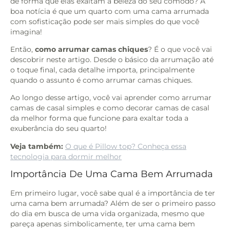
de forma que elas exaltam a beleza do seu cômodo? A
boa notícia é que um quarto com uma cama arrumada
com sofisticação pode ser mais simples do que você
imagina!
Então,
como arrumar camas chiques
? É o que você vai
descobrir neste artigo. Desde o básico da arrumação até
o toque final, cada detalhe importa, principalmente
quando o assunto é como arrumar camas chiques.
Ao longo desse artigo, você vai aprender como arrumar
camas de casal simples e como decorar camas de casal
da melhor forma que funcione para exaltar toda a
exuberância do seu quarto!
Veja também:
O que é Pillow top? Conheça essa
tecnologia para dormir melhor
Importância De Uma Cama Bem Arrumada
Em primeiro lugar, você sabe qual é a importância de ter
uma cama bem arrumada? Além de ser o primeiro passo
do dia em busca de uma vida organizada, mesmo que
pareça apenas simbolicamente, ter uma cama bem