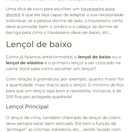
Uma dica de ouro para escolher um
travesseiro para
dormir
é que ele seja capaz de adaptar a sua necessidade
individual, se a pessoa dorme de lado, o travesseiro certo
deve acomodar bem o ombro e a cabeça. se dorme de
barriga para cima o travesseiro deve ser baixo, etc…
Lençol de baixo
Como já falamos anteriormente, o
lençol de baixo
ou o
lençol de elástico
é o primeiro lençol a ser colocado na
cama. Você sabe como escolher um lençol?
Com relação à gramatura, por exemplo, quanto maior for
a quantidade, mais macio será o lençol. O mínimo de fios
para que um lençol seja bom e resistente, inclusive, é de
200 fios por polegada quadrada!
Lençol Principal
O lençol de cima, também chamado de lençol de cobrir,
deve sempre estar bem esticado. Ele tem a função de
“proteger” as colchas, edredons, etc… sendo lavado com