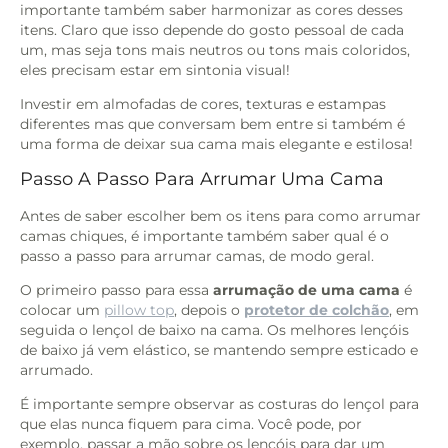
importante também saber harmonizar as cores desses
itens. Claro que isso depende do gosto pessoal de cada
um, mas seja tons mais neutros ou tons mais coloridos,
eles precisam estar em sintonia visual!
Investir em almofadas de cores, texturas e estampas
diferentes mas que conversam bem entre si também é
uma forma de deixar sua cama mais elegante e estilosa!
Passo A Passo Para Arrumar Uma Cama
Antes de saber escolher bem os itens para como arrumar
camas chiques, é importante também saber qual é o
passo a passo para arrumar camas, de modo geral.
O primeiro passo para essa
arrumação de uma cama
é
colocar um
pillow top
, depois o
protetor de colchão
, em
seguida o lençol de baixo na cama. Os melhores lençóis
de baixo já vem elástico, se mantendo sempre esticado e
arrumado.
É importante sempre observar as costuras do lençol para
que elas nunca fiquem para cima. Você pode, por
exemplo, passar a mão sobre os lençóis para dar um