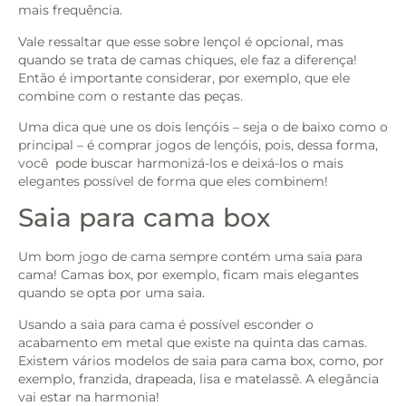
mais frequência.
Vale ressaltar que esse sobre lençol é opcional, mas
quando se trata de camas chiques, ele faz a diferença!
Então é importante considerar, por exemplo, que ele
combine com o restante das peças.
Uma dica que une os dois lençóis – seja o de baixo como o
principal – é comprar jogos de lençóis, pois, dessa forma,
você pode buscar harmonizá-los e deixá-los o mais
elegantes possível de forma que eles combinem!
Saia para cama box
Um bom jogo de cama sempre contém uma saia para
cama! Camas box, por exemplo, ficam mais elegantes
quando se opta por uma saia.
Usando a saia para cama é possível esconder o
acabamento em metal que existe na quinta das camas.
Existem vários modelos de saia para cama box, como, por
exemplo, franzida, drapeada, lisa e matelassê. A elegância
vai estar na harmonia!