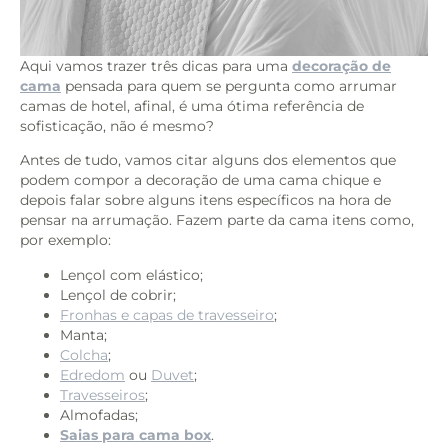
Aqui vamos trazer três dicas para uma
decoração de
cama
pensada para quem se pergunta como arrumar
camas de hotel, afinal, é uma ótima referência de
sofisticação, não é mesmo?
Antes de tudo, vamos citar alguns dos elementos que
podem compor a decoração de uma cama chique e
depois falar sobre alguns itens específicos na hora de
pensar na arrumação. Fazem parte da cama itens como,
por exemplo:
Lençol com elástico;
Lençol de cobrir;
Fronhas e capas de travesseiro
;
Manta;
Colcha
;
Edredom
ou
Duvet
;
Travesseiros
;
Almofadas;
Saias para cama box
.