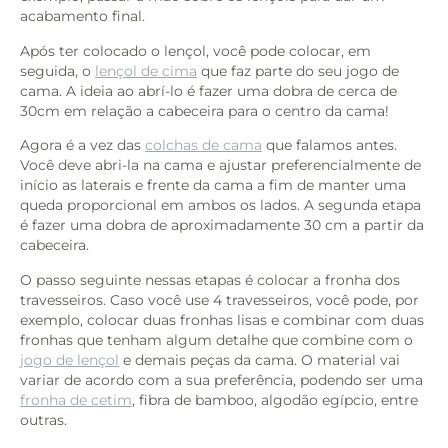
acabamento final.
Após ter colocado o lençol, você pode colocar, em
seguida, o
lençol de cima
que faz parte do seu jogo de
cama. A ideia ao abrí-lo é fazer uma dobra de cerca de
30cm em relação a cabeceira para o centro da cama!
Agora é a vez das
colchas de cama
que falamos antes.
Você deve abri-la na cama e ajustar preferencialmente de
início as laterais e frente da cama a fim de manter uma
queda proporcional em ambos os lados. A segunda etapa
é fazer uma dobra de aproximadamente 30 cm a partir da
cabeceira.
O passo seguinte nessas etapas é colocar a fronha dos
travesseiros. Caso você use 4 travesseiros, você pode, por
exemplo, colocar duas fronhas lisas e combinar com duas
fronhas que tenham algum detalhe que combine com o
jogo de lençol
e demais peças da cama. O material vai
variar de acordo com a sua preferência, podendo ser uma
fronha de cetim
, fibra de bamboo, algodão egípcio, entre
outras.