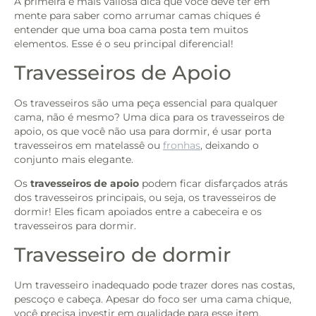
A primeira e mais valiosa dica que você deve ter em
mente para saber como arrumar camas chiques é
entender que uma boa cama posta tem muitos
elementos. Esse é o seu principal diferencial!
Travesseiros de Apoio
Os travesseiros são uma peça essencial para qualquer
cama, não é mesmo? Uma dica para os travesseiros de
apoio, os que você não usa para dormir, é usar porta
travesseiros em matelassê ou
fronhas
, deixando o
conjunto mais elegante.
Os
travesseiros de apoio
podem ficar disfarçados atrás
dos travesseiros principais, ou seja, os travesseiros de
dormir! Eles ficam apoiados entre a cabeceira e os
travesseiros para dormir.
Travesseiro de dormir
Um travesseiro inadequado pode trazer dores nas costas,
pescoço e cabeça. Apesar do foco ser uma cama chique,
você precisa investir em qualidade para esse item.