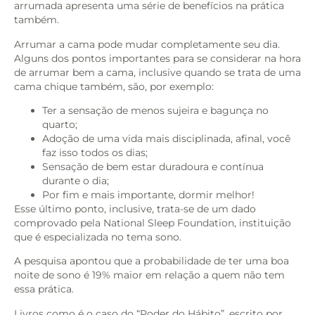
arrumada apresenta uma série de benefícios na prática
também.
Arrumar a cama pode mudar completamente seu dia.
Alguns dos pontos importantes para se considerar na hora
de arrumar bem a cama, inclusive quando se trata de uma
cama chique também, são, por exemplo:
Ter a sensação de menos sujeira e bagunça no
quarto;
Adoção de uma vida mais disciplinada, afinal, você
faz isso todos os dias;
Sensação de bem estar duradoura e contínua
durante o dia;
Por fim e mais importante, dormir melhor!
Esse último ponto, inclusive, trata-se de um dado
comprovado pela National Sleep Foundation, instituição
que é especializada no tema sono.
A pesquisa apontou que a probabilidade de ter uma boa
noite de sono é 19% maior em relação a quem não tem
essa prática.
Livros como é o caso do “Poder do Hábito”, escrito por