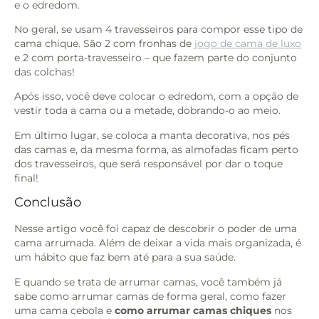
e o edredom.
No geral, se usam 4 travesseiros para compor esse tipo de
cama chique. São 2 com fronhas de
jogo de cama de luxo
e 2 com porta-travesseiro – que fazem parte do conjunto
das colchas!
Após isso, você deve colocar o edredom, com a opção de
vestir toda a cama ou a metade, dobrando-o ao meio.
Em último lugar, se coloca a manta decorativa, nos pés
das camas e, da mesma forma, as almofadas ficam perto
dos travesseiros, que será responsável por dar o toque
final!
Conclusão
Nesse artigo você foi capaz de descobrir o poder de uma
cama arrumada. Além de deixar a vida mais organizada, é
um hábito que faz bem até para a sua saúde.
E quando se trata de arrumar camas, você também já
sabe como arrumar camas de forma geral, como fazer
uma cama cebola e
como arrumar camas chiques
nos