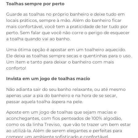
Toalhas sempre por perto
Guarde as toalhas no próprio banheiro e deixe tudo em
locais práticos, sempre à mão. Além do banheiro ficar
mais confortável, você tem a praticidade de ter tudo por
perto. Sem falar que você não corre o perigo de esquecer
a toalha quando vai ao banho.
Uma ótima opção é apostar em um toalheiro aquecido.
Ele deixa as toalhas sempre secas e quentinhas para o uso.
Um item e tanto para deixar o banheiro com mais
conforto!
Invista em um jogo de toalhas macio
Não adianta sair do seu banho relaxante, ou até mesmo
apenas usar a pia do banheiro e na hora de se secar,
passar aquela toalha áspera na pele.
Aposte em um jogo de toalhas que sejam macias e
aconchegantes, com fios penteados de 100% algodão,
como os da linha Treviso,
que vão te trazer um bem estar
ao utilizá-la. Além de serem elegantes e perfeitas para
compor um ambiente sofisticado e confortável.