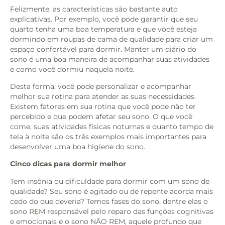
Felizmente, as características são bastante auto
explicativas. Por exemplo, você pode garantir que seu
quarto tenha uma boa temperatura e que você esteja
dormindo em roupas de cama de qualidade para criar um
espaço confortável para dormir. Manter um diário do
sono é uma boa maneira de acompanhar suas atividades
e como você dormiu naquela noite.
Desta forma, você pode personalizar e acompanhar
melhor sua rotina para atender as suas necessidades.
Existem fatores em sua rotina que você pode não ter
percebido e que podem afetar seu sono. O que você
come, suas atividades físicas noturnas e quanto tempo de
tela à noite são os três exemplos mais importantes para
desenvolver uma boa higiene do sono.
Cinco dicas para dormir melhor
Tem insônia ou dificuldade para dormir com um sono de
qualidade? Seu sono é agitado ou de repente acorda mais
cedo do que deveria? Temos fases do sono, dentre elas o
sono REM responsável pelo reparo das funções cognitivas
e emocionais e o sono NÃO REM, aquele profundo que