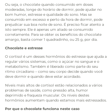
Ou seja, o chocolate quando consumido em doses
moderadas, longe do horário de dormir, pode ajudar no
bom humor, estresse e qualidade do sono. Mas se
consumido em excesso e perto da hora de dormir, pode
prejudicar sua boa noite de sono. É preciso ficar atento a
isto sempre. Ele é apenas um aliado se consumido
corretamente. Para se obter os benefícios do chocolate
amargo, basta comer 1 quadradinho, ou 25 g, por dia.
Chocolate e estresse
O cortisol é um desses hormônios do estresse que ajuda a
regular vários sistemas, como o açúcar no sangue e o
metabolismo. Também é liberado como parte do seu
ritmo circadiano – como seu corpo decide quando você
deve dormir e quando deve estar acordado.
Níveis mais altos de cortisol estão relacionados a vários
problemas de saúde, como pressão alta, humor
deprimido e fraqueza muscular. Os níveis destes
hormônios aumentam quando estamos mais estressados.
Por que o chocolate funciona neste caso