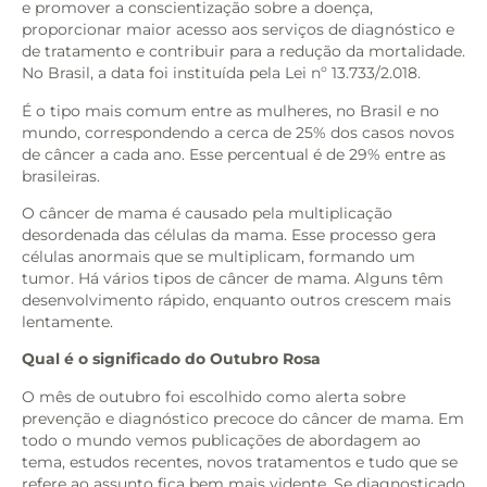
e promover a conscientização sobre a doença,
proporcionar maior acesso aos serviços de diagnóstico e
de tratamento e contribuir para a redução da mortalidade.
No Brasil, a data foi instituída pela Lei nº 13.733/2.018.
É o tipo mais comum entre as mulheres, no Brasil e no
mundo, correspondendo a cerca de 25% dos casos novos
de câncer a cada ano. Esse percentual é de 29% entre as
brasileiras.
O câncer de mama é causado pela multiplicação
desordenada das células da mama. Esse processo gera
células anormais que se multiplicam, formando um
tumor. Há vários tipos de câncer de mama. Alguns têm
desenvolvimento rápido, enquanto outros crescem mais
lentamente.
Qual é o significado do Outubro Rosa
O mês de outubro foi escolhido como alerta sobre
prevenção e diagnóstico precoce do câncer de mama. Em
todo o mundo vemos publicações de abordagem ao
tema, estudos recentes, novos tratamentos e tudo que se
refere ao assunto fica bem mais vidente. Se diagnosticado