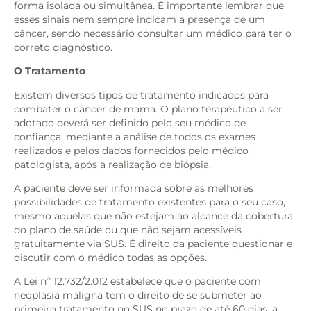
forma isolada ou simultânea. É importante lembrar que
esses sinais nem sempre indicam a presença de um
câncer, sendo necessário consultar um médico para ter o
correto diagnóstico.
O Tratamento
Existem diversos tipos de tratamento indicados para
combater o câncer de mama. O plano terapêutico a ser
adotado deverá ser definido pelo seu médico de
confiança, mediante a análise de todos os exames
realizados e pelos dados fornecidos pelo médico
patologista, após a realização de biópsia.
A paciente deve ser informada sobre as melhores
possibilidades de tratamento existentes para o seu caso,
mesmo aquelas que não estejam ao alcance da cobertura
do plano de saúde ou que não sejam acessíveis
gratuitamente via SUS. É direito da paciente questionar e
discutir com o médico todas as opções.
A Lei nº 12.732/2.012 estabelece que o paciente com
neoplasia maligna tem o direito de se submeter ao
primeiro tratamento no SUS no prazo de até 60 dias, a