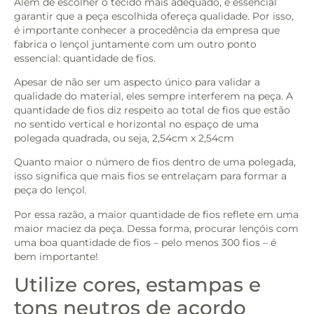
Além de escolher o tecido mais adequado, é essencial
garantir que a peça escolhida ofereça qualidade. Por isso,
é importante conhecer a procedência da empresa que
fabrica o lençol juntamente com um outro ponto
essencial: quantidade de fios.
Apesar de não ser um aspecto único para validar a
qualidade do material, eles sempre interferem na peça. A
quantidade de fios diz respeito ao total de fios que estão
no sentido vertical e horizontal no espaço de uma
polegada quadrada, ou seja, 2,54cm x 2,54cm
Quanto maior o número de fios dentro de uma polegada,
isso significa que mais fios se entrelaçam para formar a
peça do lençol.
Por essa razão, a maior quantidade de fios reflete em uma
maior maciez da peça. Dessa forma, procurar lençóis com
uma boa quantidade de fios – pelo menos 300 fios – é
bem importante!
Utilize cores, estampas e
tons neutros de acordo