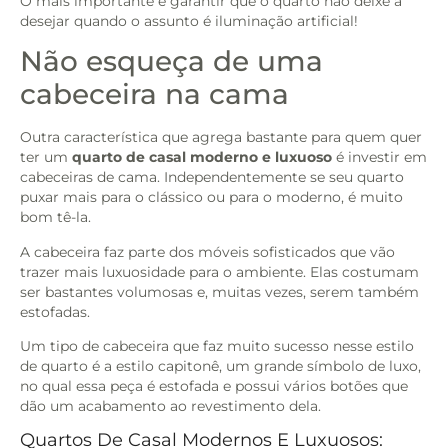
O mais importante é garantir que o quarto não deixe a
desejar quando o assunto é iluminação artificial!
Não esqueça de uma
cabeceira na cama
Outra característica que agrega bastante para quem quer
ter um
quarto de casal moderno e luxuoso
é investir em
cabeceiras de cama. Independentemente se seu quarto
puxar mais para o clássico ou para o moderno, é muito
bom tê-la.
A cabeceira faz parte dos móveis sofisticados que vão
trazer mais luxuosidade para o ambiente. Elas costumam
ser bastantes volumosas e, muitas vezes, serem também
estofadas.
Um tipo de cabeceira que faz muito sucesso nesse estilo
de quarto é a estilo capitonê, um grande símbolo de luxo,
no qual essa peça é estofada e possui vários botões que
dão um acabamento ao revestimento dela.
Quartos De Casal Modernos E Luxuosos: