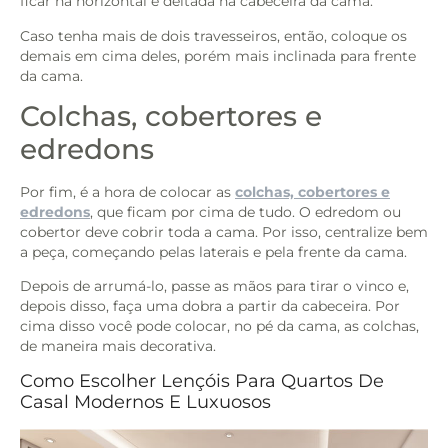
ficar na horizontal e deitada na cabeceira da cama.
Caso tenha mais de dois travesseiros, então, coloque os
demais em cima deles, porém mais inclinada para frente
da cama.
Colchas, cobertores e
edredons
Por fim, é a hora de colocar as
colchas, cobertores e
edredons
, que ficam por cima de tudo. O edredom ou
cobertor deve cobrir toda a cama. Por isso, centralize bem
a peça, começando pelas laterais e pela frente da cama.
Depois de arrumá-lo, passe as mãos para tirar o vinco e,
depois disso, faça uma dobra a partir da cabeceira. Por
cima disso você pode colocar, no pé da cama, as colchas,
de maneira mais decorativa.
Como Escolher Lençóis Para Quartos De
Casal Modernos E Luxuosos