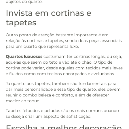
objetos do quarto.
Invista em cortinas e
tapetes
Outro ponto de atenção bastante importante é em
relação às cortinas e tapetes, sendo duas peças essenciais
para um quarto que representa luxo.
Quartos luxuosos
costumam ter cortinas longas, ou seja,
aquelas que saem do teto e vão até o chão. O tipo de
cortina pode variar, desde aquelas com tecidos mais leves
e fluidos como com tecidos encorpados e aveludados
Já quanto aos tapetes, também são fundamentais para
dar mais personalidade a esse tipo de quarto, eles devem
reunir o combo beleza e conforto, além de oferecer
maciez ao toque.
Tapetes felpudos e peludos são os mais comuns quando
se deseja criar um aspecto de sofisticação.
Escolha a melhor decoração