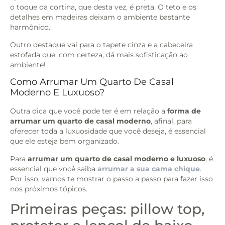
o toque da cortina, que desta vez, é preta. O teto e os
detalhes em madeiras deixam o ambiente bastante
harmônico.
Outro destaque vai para o tapete cinza e a cabeceira
estofada que, com certeza, dá mais sofisticação ao
ambiente!
Como Arrumar Um Quarto De Casal
Moderno E Luxuoso?
Outra dica que você pode ter é em relação a
forma de
arrumar um quarto de casal moderno
, afinal, para
oferecer toda a luxuosidade que você deseja, é essencial
que ele esteja bem organizado.
Para
arrumar um quarto de casal moderno e luxuoso
, é
essencial que você saiba
arrumar a sua cama chique
.
Por isso, vamos te mostrar o passo a passo para fazer isso
nos próximos tópicos.
Primeiras peças: pillow top,