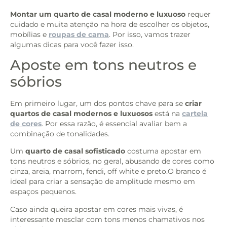
Montar um quarto de casal moderno e luxuoso
requer
cuidado e muita atenção na hora de escolher os objetos,
mobílias e
roupas de cama
. Por isso, vamos trazer
algumas dicas para você fazer isso.
Aposte em tons neutros e
sóbrios
Em primeiro lugar, um dos pontos chave para se
criar
quartos de casal modernos e luxuosos
está na
cartela
de cores
. Por essa razão, é essencial avaliar bem a
combinação de tonalidades.
Um
quarto de casal sofisticado
costuma apostar em
tons neutros e sóbrios, no geral, abusando de cores como
cinza, areia, marrom, fendi, off white e preto.O branco é
ideal para criar a sensação de amplitude mesmo em
espaços pequenos.
Caso ainda queira apostar em cores mais vivas, é
interessante mesclar com tons menos chamativos nos