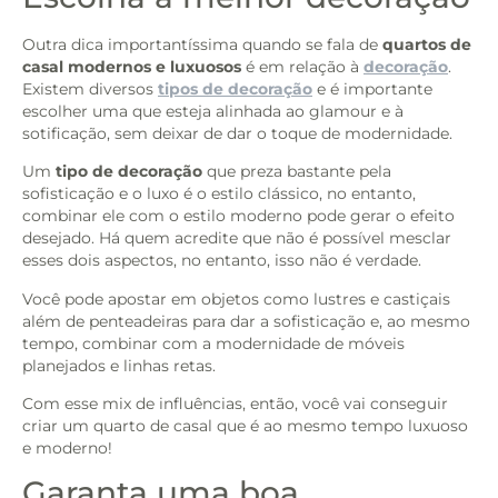
Outra dica importantíssima quando se fala de
quartos de
casal modernos e luxuosos
é em relação à
decoração
.
Existem diversos
tipos de decoração
e é importante
escolher uma que esteja alinhada ao glamour e à
sotificação, sem deixar de dar o toque de modernidade.
Um
tipo de decoração
que preza bastante pela
sofisticação e o luxo é o estilo clássico, no entanto,
combinar ele com o estilo moderno pode gerar o efeito
desejado. Há quem acredite que não é possível mesclar
esses dois aspectos, no entanto, isso não é verdade.
Você pode apostar em objetos como lustres e castiçais
além de penteadeiras para dar a sofisticação e, ao mesmo
tempo, combinar com a modernidade de móveis
planejados e linhas retas.
Com esse mix de influências, então, você vai conseguir
criar um quarto de casal que é ao mesmo tempo luxuoso
e moderno!
Garanta uma boa