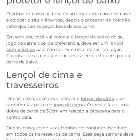
protetor e lençol de baixo
O primeiro passo na hora de arrumar uma cama de casal
é colocar o seu
pillow top
, depois o
protetor de colchão
,
visto que são as peças base da sua cama.
Em seguida, você vai colocar o
lençol de baixo
do seu
jogo de cama que, de preferência, deve ser um
lençol
com elástico
para não correr o risco de sair do lugar.
Garanta que as costuras das peças sempre fiquem para a
parte de baixo.
Lençol de cima e
travesseiros
Depois disso, você deve colocar o
lençol de cima
que
também faz parte do
jogo de cama
. O ideal é fazer uma
dobra de cerca de 30cm em relação a cabeceira para o
centro dela.
Depois disso, coloque as fronhas do conjunto escolhido
em todos os travesseiros da cama. Essa peça sempre deve