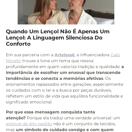
Quando Um Lençol Não É Apenas Um
Lençol: A Linguagem Silenciosa Do
Conforto
Em sua parceria com a
Artelassê
, a influenciadora
Gabi
Moretti
trouxe à tona um tema que ressoa
profundamente em quem valoriza tradição e qualidade:
a
importância de escolher um enxoval que transcende
tendências e se conecta a memórias afetivas
. Os
ensinamentos repassados entre gerações, especialmente
os cuidados com o lar e a busca por peças duráveis,
refletem um estilo de vida que equilibra funcionalidade e
significado emocional.
Por que essa mensagem conquista tanta
atenção?
Porque ela traduz uma verdade universal: um
enxoval de alto padrão
não é um conjunto de tecidos,
mas
um símbolo de cuidado consigo e com quem