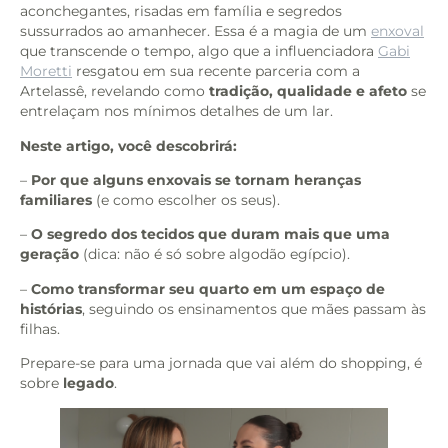
aconchegantes, risadas em família e segredos
sussurrados ao amanhecer. Essa é a magia de um
enxoval
que transcende o tempo, algo que a influenciadora
Gabi
Moretti
resgatou em sua recente parceria com a
Artelassê, revelando como
tradição, qualidade e afeto
se
entrelaçam nos mínimos detalhes de um lar.
Neste artigo, você descobrirá:
–
Por que alguns enxovais se tornam heranças
familiares
(e como escolher os seus).
–
O segredo dos tecidos que duram mais que uma
geração
(dica: não é só sobre algodão egípcio).
–
Como transformar seu quarto em um espaço de
histórias
, seguindo os ensinamentos que mães passam às
filhas.
Prepare-se para uma jornada que vai além do shopping, é
sobre
legado
.