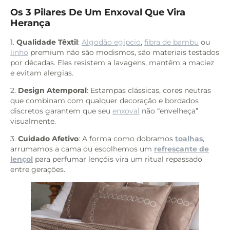
Os 3 Pilares De Um Enxoval Que Vira
Herança
1.
Qualidade Têxtil
:
Algodão egípcio
,
fibra de bambu
ou
linho
premium não são modismos, são materiais testados
por décadas. Eles resistem a lavagens, mantêm a maciez
e evitam alergias.
2.
Design Atemporal
: Estampas clássicas, cores neutras
que combinam com qualquer decoração e bordados
discretos garantem que seu
enxoval
não “envelheça”
visualmente.
3.
Cuidado Afetivo
: A forma como dobramos
toalhas
,
arrumamos a cama ou escolhemos um
refrescante de
lençol
para perfumar lençóis vira um ritual repassado
entre gerações.