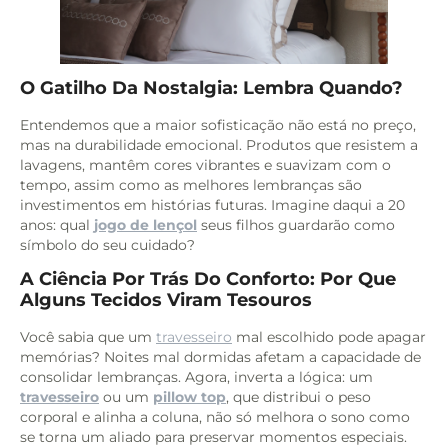
O Gatilho Da Nostalgia: Lembra Quando?
Entendemos que a maior sofisticação não está no preço,
mas na durabilidade emocional. Produtos que resistem a
lavagens, mantêm cores vibrantes e suavizam com o
tempo, assim como as melhores lembranças são
investimentos em histórias futuras. Imagine daqui a 20
anos: qual
jogo de lençol
seus filhos guardarão como
símbolo do seu cuidado?
A Ciência Por Trás Do Conforto: Por Que
Alguns Tecidos Viram Tesouros
Você sabia que um
travesseiro
mal escolhido pode apagar
memórias? Noites mal dormidas afetam a capacidade de
consolidar lembranças. Agora, inverta a lógica: um
travesseiro
ou um
pillow top
, que distribui o peso
corporal e alinha a coluna, não só melhora o sono como
se torna um aliado para preservar momentos especiais.