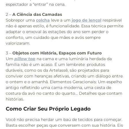
espectador a “entrar” na cena.
2 –
A Ciência das Camadas
Sobrepor uma
colcha
leve a um
jogo de lençol
respirável
não é apenas estilo, é funcionalidade. Essa técnica permite
adaptar o enxoval às estações do ano sem perder o
conforto, um cuidado que mães e avós sempre
valorizaram.
3 –
Objetos com História, Espaços com Futuro
Um
pillow top
na cama e uma luminária herdada da
família não é um acaso. É um lembrete: produtos
duráveis, como os da Artelassê, são projetados para
conviver com heranças afetivas, criando um diálogo entre
o ontem e o amanhã. Elementos Geracionais: Um espelho
antigo refletindo uma cama moderna, uma cesta de
costura da avó no canto do quarto… Detalhes que contam
histórias.
Como Criar Seu Próprio Legado
Você não precisa herdar um baú de tecidos para começar.
Basta escolher peças que conversem com sua história. Eis