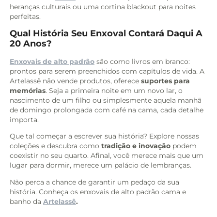
heranças culturais ou uma cortina blackout para noites
perfeitas.
Qual História Seu Enxoval Contará Daqui A
20 Anos?
Enxovais de alto padrão
são como livros em branco:
prontos para serem preenchidos com capítulos de vida. A
Artelassê não vende produtos, oferece
suportes para
memórias
. Seja a primeira noite em um novo lar, o
nascimento de um filho ou simplesmente aquela manhã
de domingo prolongada com café na cama, cada detalhe
importa.
Que tal começar a escrever sua história? Explore nossas
coleções e descubra como
tradição e inovação
podem
coexistir no seu quarto. Afinal, você merece mais que um
lugar para dormir, merece um palácio de lembranças.
Não perca a chance de garantir um pedaço da sua
história. Conheça os enxovais de alto padrão cama e
banho da
Artelassê
.