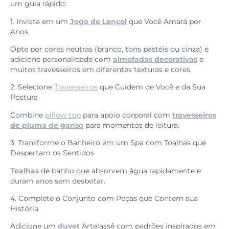
um guia rápido:
1. Invista em um
Jogo de Lençol
que Você Amará por
Anos
Opte por cores neutras (branco, tons pastéis ou cinza) e
adicione personalidade com
almofadas decorativas
e
muitos travesseiros em diferentes texturas e cores.
2. Selecione
Travesseiros
que Cuidem de Você e da Sua
Postura
Combine
pillow top
para apoio corporal com
travesseiros
de pluma de ganso
para momentos de leitura.
3. Transforme o Banheiro em um Spa com Toalhas que
Despertam os Sentidos
Toalhas
de banho que absorvem água rapidamente e
duram anos sem desbotar.
4. Complete o Conjunto com Peças que Contem sua
História
Adicione um
duvet
Artelassê com padrões inspirados em