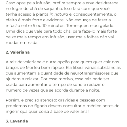
Caso opte pela infusão, prefira sempre a erva desidratada
no lugar do chá de saquinho. Isso fará com que você
tenha acesso à planta
in natura
e, consequentemente, o
efeito é mais forte e evidente. Não esqueça de fazer a
infusão entre 5 ou 10 minutos. Tome quente ou gelado.
Uma dica que vale para todo chá: para fazê-lo mais forte
deixe mais tempo em infusão, usar mais folhas não vai
mudar em nada.
2. Valeriana
A raiz de valeriana é outra opção para quem quer cair nos
braços de Morfeu bem rápido. Ela libera várias substâncias
que aumentam a quantidade de neurotransmissores que
ajudam a relaxar. Por esse motivo, essa raiz pode ser
usada para aumentar o tempo de sono e reduzir o
número de vezes que se acorda durante a noite.
Porém, é preciso atenção: grávidas e pessoas com
problemas no fígado devem consultar o médico antes de
ingerir qualquer coisa à base de valeriana!
3. Lavanda