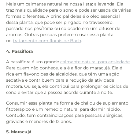
Mais um calmante natural na nossa lista: a lavanda! Ela
traz mais qualidade para o sono e pode ser usada de várias
formas diferentes. A principal delas é o óleo essencial
dessa planta, que pode ser pingado no travesseiro,
passado nos pés/tórax ou colocado em um difusor de
aromas. Outras pessoas preferem usar essa planta
no
tratamento com florais de Bach
.
4. Passiflora
A passiflora é um grande
calmante natural para ansiedade
.
Para quem não conhece, ela é a flor do maracujá. Ela é
rica em flavonoides de alcaloides, que têm uma ação
sedativa e contribuem para a redução da atividade
motora. Ou seja, ela contribui para prolongar os ciclos de
sono e evitar que a pessoa acorde durante a noite.
Consumir essa planta na forma de chá ou de suplemento
fitoterápico é um
remédio natural para dormir rápido.
Contudo, tem contraindicações para pessoas alérgicas,
grávidas e menores de 12 anos.
5. Maracujá