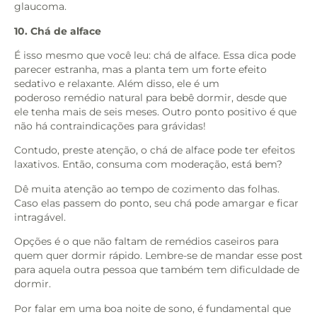
glaucoma.
10. Chá de alface
É isso mesmo que você leu: chá de alface. Essa dica pode
parecer estranha, mas a planta tem um forte efeito
sedativo e relaxante. Além disso, ele é um
poderoso
remédio natural para bebê dormir, desde que
ele tenha mais de seis meses. Outro ponto positivo é que
não há contraindicações para grávidas!
Contudo, preste atenção, o
chá de alface pode ter efeitos
laxativos. Então, consuma com moderação, está bem?
Dê muita atenção ao tempo de cozimento das folhas.
Caso elas passem do ponto, seu chá pode amargar e ficar
intragável.
Opções é o que não faltam de remédios caseiros para
quem quer dormir rápido. Lembre-se de mandar esse post
para aquela outra pessoa que também tem dificuldade de
dormir.
Por falar em uma boa noite de sono, é fundamental que