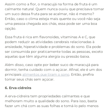
Assim como a flor, o maracujá na forma de fruta é um
calmante natural. Quem nunca ouviu que precisava tomar
um suco dessa fruta para se acalmar, não é mesmo?
Então, caso o clima esteja mais quente ou você não seja
uma pessoa chegada aos chás, essa pode ser uma boa
opção.
Essa fruta é rica em flavonoides, vitaminas A e C, que
podem reduzir as atividades cerebrais relacionadas à
ansiedade, hiperatividade e problemas do sono. Ela pode
ser consumida por praticamente todas as pessoas, exceto
aquelas que têm alguma alergia ou pressão baixa.
Além disso, caso opte por beber suco de maracujá para
dormir, tenha cuidado com o açúcar. Afinal, ele é um dos
principais
alimentos que tiram o sono
. Então, prefira
tomar seus chás sem açúcar.
6. Erva-cidreira
A erva-cidreira tem propriedades calmantes e que
melhoram muito a qualidade do sono. Para isso, basta
fazer um chá com as suas folhas e tomá-lo pelo menos