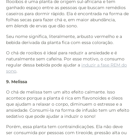
Rooibos é uma planta de origem sul-africana e tem
ganhado espaço entre as pessoas que buscam
remédios
caseiros para dormir rápido. Ela é encontrada na forma de
folhas secas para fazer chá e, em maior abundância,
em
blends
de ervas que dão sono.
Seu nome significa, literalmente, arbusto vermelho e a
bebida derivada da planta fica com essa coloração.
O chá de rooibos é ideal para reduzir a ansiedade e é
naturalmente sem cafeína. Por esse motivo, o consumo
regular dessa bebida pode ajudar a
induzir a fase REM do
sono
.
9. Melissa
O chá de melissa tem um alto efeito calmante. Isso
acontece porque a planta é rica em flavonoides e óleos
que ajudam a relaxar o corpo, diminuem o estresse e a
ansiedade. Consumi-la na forma de infusão tem um efeito
sedativo que pode ajudar a induzir o sono!
Porém, essa planta tem contraindicações. Ela não deve
ser consumida por pessoas com tireoide, pressão alta ou