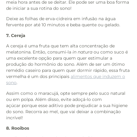
meia hora antes de se deitar. Ele pode ser uma boa forma
de iniciar a sua rotina do sono!
Deixe as folhas de erva-cidreira em infusão na água
fervente por até 10 minutos e beba quente ou gelado.
7. Cereja
A cereja é uma fruta que tem alta concentração de
melatonina. Então, consumi-la
in natura
ou como suco é
uma excelente opção para quem quer estimular a
produção do hormônio do sono. Além de ser um ótimo
remédio caseiro para quem quer dormir rápido, essa fruta
vermelha é um dos principais
alimentos que induzem o
sono
.
Assim como o maracujá, opte sempre pelo suco natural
ou em polpa. Além disso, evite adoçá-lo com
açúcar porque esse aditivo pode prejudicar a sua higiene
do sono. Recorra ao mel, que vai deixar a combinação
incrível!
8. Rooibos