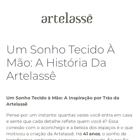
Um Sonho Tecido À
Mão: A História Da
Artelassê
Um Sonho Tecido à Mão: A Inspiração por Trás da
Artelassê
Pense por um instante: quantas vezes você entra em casa
e sente que cada detalhe reflete quem você é? Essa
conexão com o aconchego e a beleza dos espaços é o que
motivou a criação da Artelassê. Há
41 anos
, o sonho de
transformar ambientes começou a ser tecido, fio por fio.