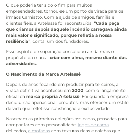
O que poderia ter sido o fim para muitos
empreendedores, tornou-se um ponto de virada para os
irmãos Carniatto. Com a ajuda de amigos, família e
clientes fiéis, a Artelassê foi reconstruída.
“Cada peça
que criamos depois daquele incêndio carregava ainda
mais valor e significado, porque refletia a nossa
resiliência”
, conta um dos fundadores.
Esse espírito de superação consolidou ainda mais o
propósito da marca:
criar com alma, mesmo diante das
adversidades.
O Nascimento da Marca Artelassê
Depois de anos focando em produzir para terceiros, a
virada definitiva aconteceu em
2000
, com o lançamento
oficial da
marca própria Artelassê
. Foi quando a empresa
decidiu não apenas criar produtos, mas oferecer um estilo
de vida que refletisse sofisticação e exclusividade.
Nasceram as primeiras coleções assinadas, pensadas para
compor lares com personalidade:
jogos de cama
delicados,
almofadas
com texturas ricas e colchas que