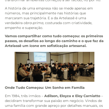
A história de uma empresa não se mede apenas em
números, mas principalmente nas histórias que
marcaram sua trajetória. E a da Artelassê é uma
verdadeira
obra-prima
, costurada com criatividade,
empenho e superação.
Vamos compartilhar como tudo começou: os primeiros
passos, os desafios ao longo do caminho e o que faz da
Artelassê um ícone em sofisticação artesanal.
Onde Tudo Começou: Um Sonho em Família
Em 1984, três irmãos –
Adilson, Eloyza e Eloy Carniatto
–
decidiram transformar sua paixão em negócio. Vindos de
uma família com grande apreço por detalhes manuais, os